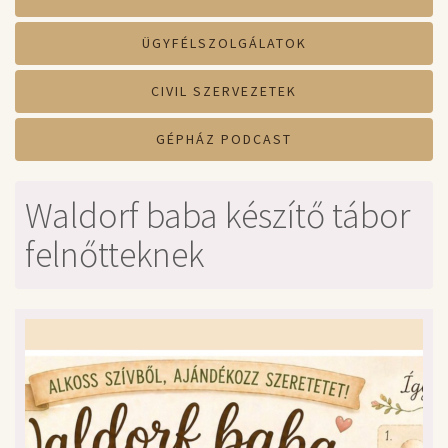
ÜGYFÉLSZOLGÁLATOK
CIVIL SZERVEZETEK
GÉPHÁZ PODCAST
Waldorf baba készítő tábor
felnőtteknek