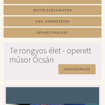
ÜGYFÉLSZOLGÁLATOK
CIVIL SZERVEZETEK
GÉPHÁZ PODCAST
Te rongyos élet - operett
műsor Ócsán
JEGYVÁSÁRLÁS