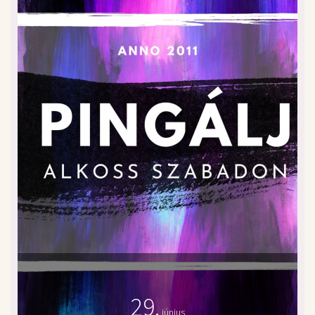
29.
június