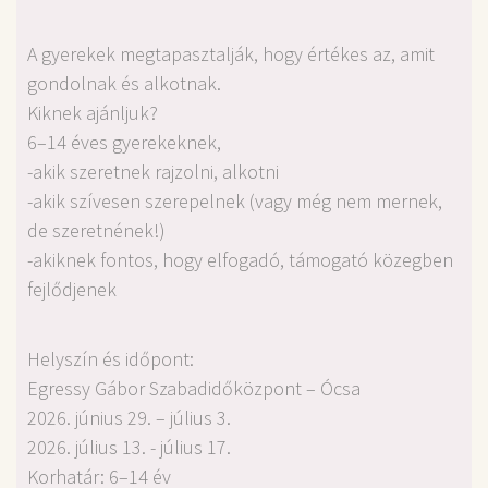
A gyerekek megtapasztalják, hogy értékes az, amit
gondolnak és alkotnak.
Kiknek ajánljuk?
6–14 éves gyerekeknek,
-akik szeretnek rajzolni, alkotni
-akik szívesen szerepelnek (vagy még nem mernek,
de szeretnének!)
-akiknek fontos, hogy elfogadó, támogató közegben
fejlődjenek
Helyszín és időpont:
Egressy Gábor Szabadidőközpont – Ócsa
2026. június 29. – július 3.
2026. július 13. - július 17.
Korhatár: 6–14 év